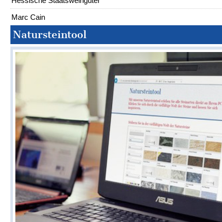
Hessische Staatsweingüter
Marc Cain
Natursteintool