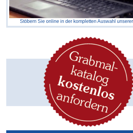
Stöbern Sie online in der kompletten Auswahl unserer