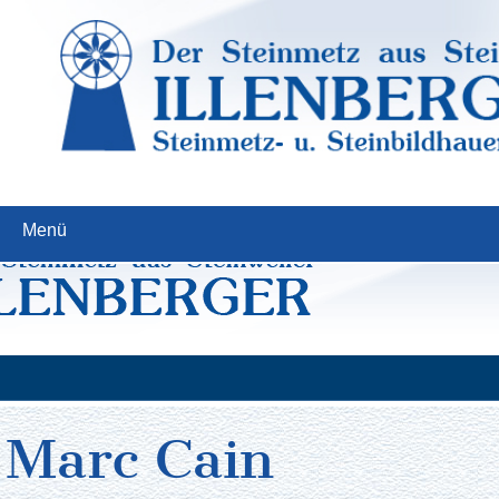
Menü
Marc Cain