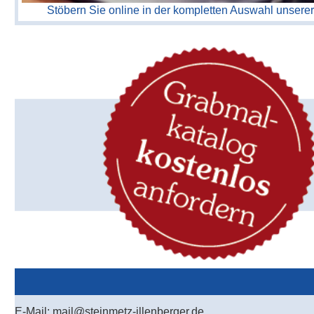
Stöbern Sie online in der kompletten Auswahl unserer
E-Mail: mail@steinmetz-illenberger.de