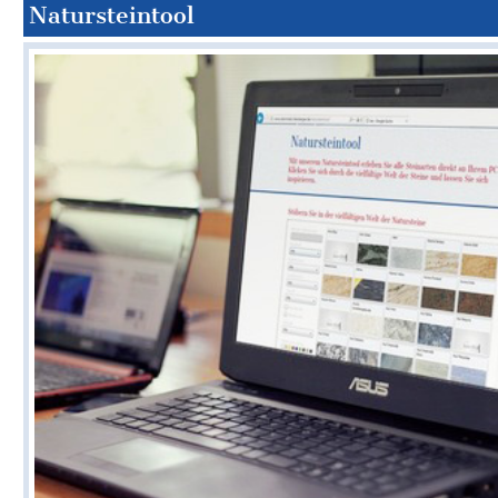
Natursteintool